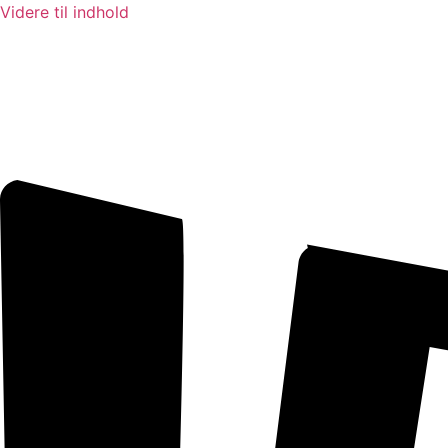
Videre til indhold